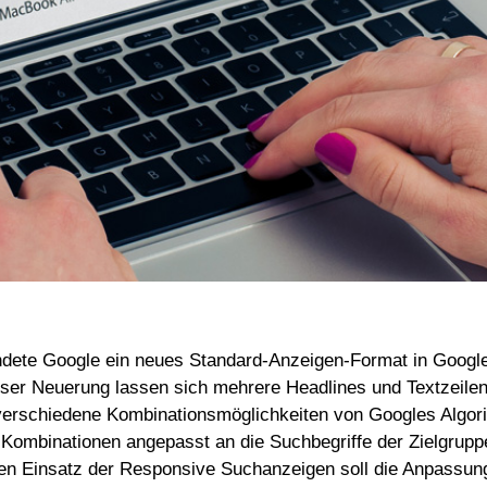
ndete Google ein neues Standard-Anzeigen-Format in Googl
ser Neuerung lassen sich mehrere Headlines und Textzeilen
verschiedene Kombinationsmöglichkeiten von Googles Algo
 Kombinationen angepasst an die Suchbegriffe der Zielgrupp
en Einsatz der Responsive Suchanzeigen soll die Anpassung