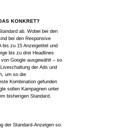
 DAS KONKRET?
Standard ab. Wobei bei den
sind bei den Responsive
 bis zu 15 Anzeigetitel und
ige bis zu drei Headlines
n von Google ausgewählt – so
 Liveschaltung der Ads und
h, um so die
 beste Kombination gefunden
gle sollen Kampagnen unter
em bisherigen Standard.
ng der Standard-Anzeigen so: