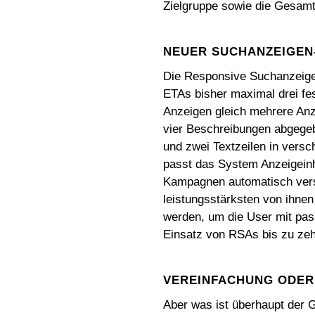
Zielgruppe sowie die Gesamt
NEUER SUCHANZEIGEN
Die Responsive Suchanzeigen 
ETAs bisher maximal drei fe
Anzeigen gleich mehrere Anze
vier Beschreibungen abgegeb
und zwei Textzeilen in vers
passt das System Anzeigeinh
Kampagnen automatisch vers
leistungsstärksten von ihnen
werden, um die User mit pa
Einsatz von RSAs bis zu zeh
VEREINFACHUNG ODE
Aber was ist überhaupt der 