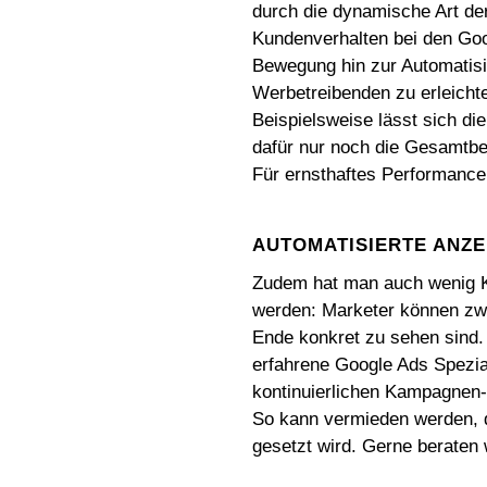
durch die dynamische Art de
Kundenverhalten bei den Goo
Bewegung hin zur Automatisie
Werbetreibenden zu erleicht
Beispielsweise lässt sich d
dafür nur noch die Gesamtbewe
Für ernsthaftes Performance
AUTOMATISIERTE ANZE
Zudem hat man auch wenig Ko
werden: Marketer können zwa
Ende konkret zu sehen sind. 
erfahrene Google Ads Spezial
kontinuierlichen Kampagnen-O
So kann vermieden werden, 
gesetzt wird. Gerne beraten 