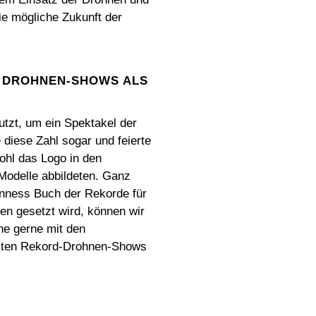
e mögliche Zukunft der
DROHNEN-SHOWS ALS M
utzt, um ein Spektakel der
diese Zahl sogar und feierte
ohl das Logo in den
Modelle abbildeten. Ganz
inness Buch der Rekorde für
en gesetzt wird, können wir
ne gerne mit den
hsten Rekord-Drohnen-Shows