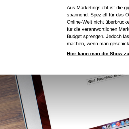
Aus Marketingsicht ist die g
spannend. Speziell für das O
Online-Welt nicht überbrück
für die verantwortlichen Mar
Budget sprengen. Jedoch läss
machen, wenn man geschickt 
Hier kann man die Show z