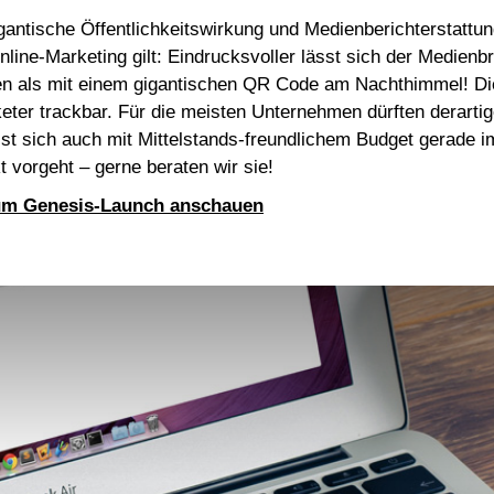
igantische Öffentlichkeitswirkung und Medienberichterstattun
nline-Marketing gilt: Eindrucksvoller lässt sich der Medien
en als mit einem gigantischen QR Code am Nachthimmel! Dies
keter trackbar. Für die meisten Unternehmen dürften derarti
t sich auch mit Mittelstands-freundlichem Budget gerade im 
vorgeht – gerne beraten wir sie!
um Genesis-Launch anschauen