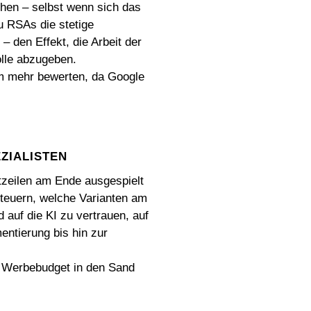
hen – selbst wenn sich das
 RSAs die stetige
 den Effekt, die Arbeit der
lle abzugeben.
m mehr bewerten, da Google
ZIALISTEN
tzeilen am Ende ausgespielt
steuern, welche Varianten am
 auf die KI zu vertrauen, auf
entierung bis hin zur
 Werbebudget in den Sand